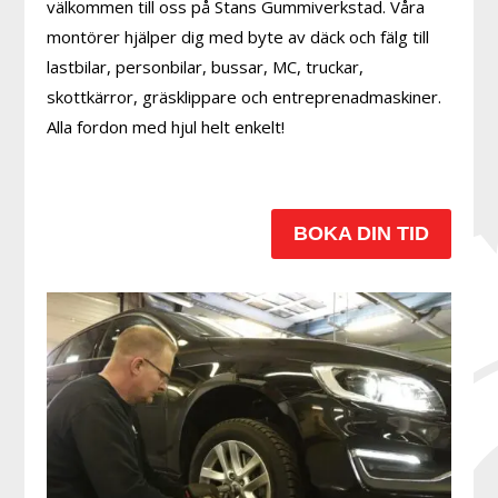
välkommen till oss på Stans Gummiverkstad. Våra
montörer hjälper dig med byte av däck och fälg till
lastbilar, personbilar, bussar, MC, truckar,
skottkärror, gräsklippare och entreprenadmaskiner.
Alla fordon med hjul helt enkelt!
BOKA DIN TID