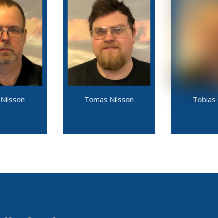
 Nilsson
Tomas Nilsson
Tobias