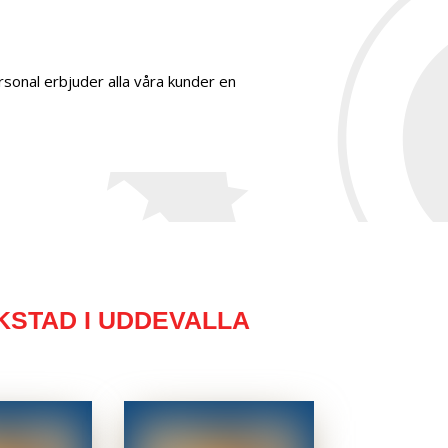
rsonal erbjuder alla våra kunder en
KSTAD I UDDEVALLA