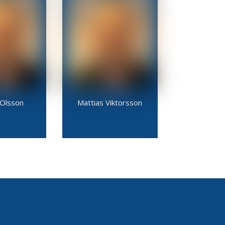
 Olsson
Mattias Viktorsson