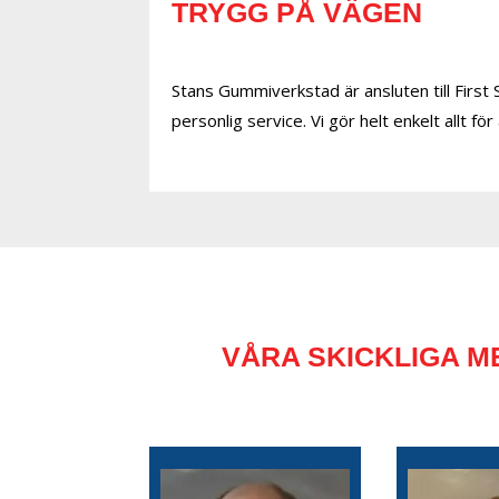
TRYGG PÅ VÄGEN
Stans Gummiverkstad är ansluten till First
personlig service. Vi gör helt enkelt allt fö
VÅRA SKICKLIGA M