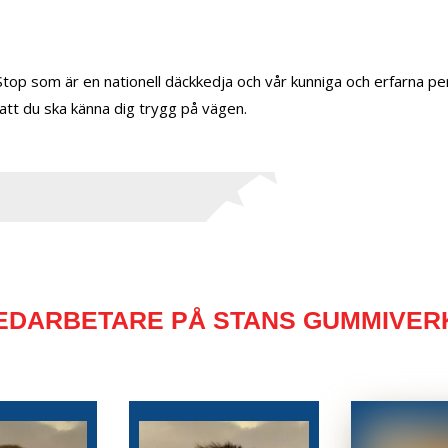
 Stop som är en nationell däckkedja och vår kunniga och erfarna pe
r att du ska känna dig trygg på vägen.
EDARBETARE PÅ STANS GUMMIVER