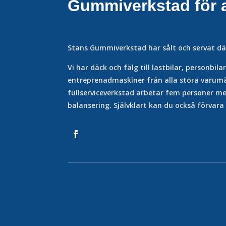
Gummiverkstad för a
Stans Gummiverkstad har sålt och servat dä
Vi har däck och fälg till lastbilar, personbil
entreprenadmaskiner från alla stora varumä
fullserviceverkstad arbetar fem personer m
balansering. Självklart kan du också förvara