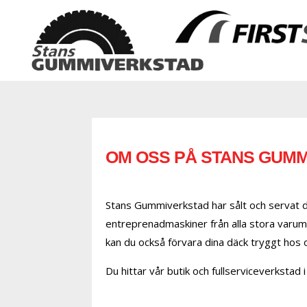
OM OSS PÅ STANS GUMM
Stans Gummiverkstad har sålt och servat däck
entreprenadmaskiner från alla stora varumä
kan du också förvara dina däck tryggt hos 
Du hittar vår butik och fullserviceverkstad