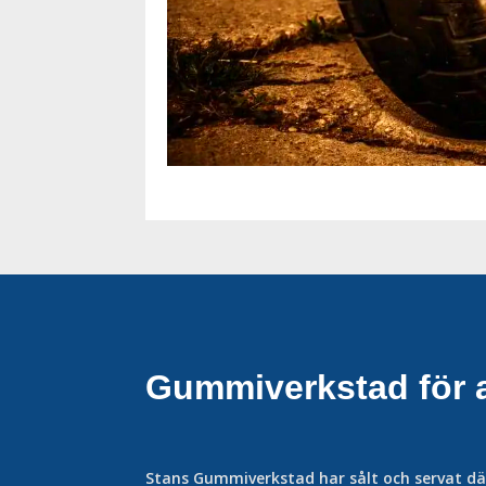
Gummiverkstad för a
Stans Gummiverkstad har sålt och servat dä