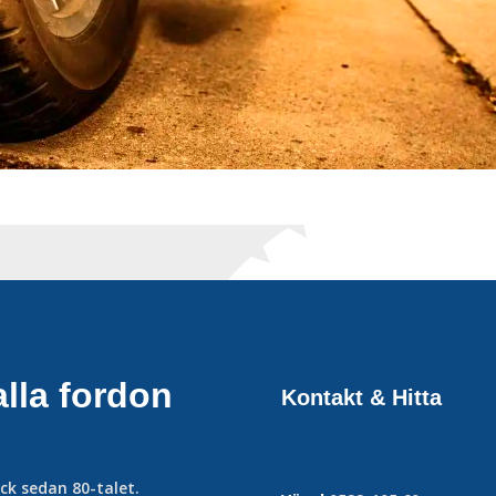
lla fordon
Kontakt & Hitta
ck sedan 80-talet.