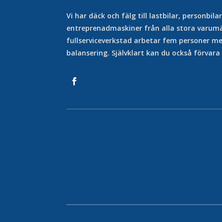
Vi har däck och fälg till lastbilar, personbil
entreprenadmaskiner från alla stora varumä
fullserviceverkstad arbetar fem personer m
balansering. Självklart kan du också förvara